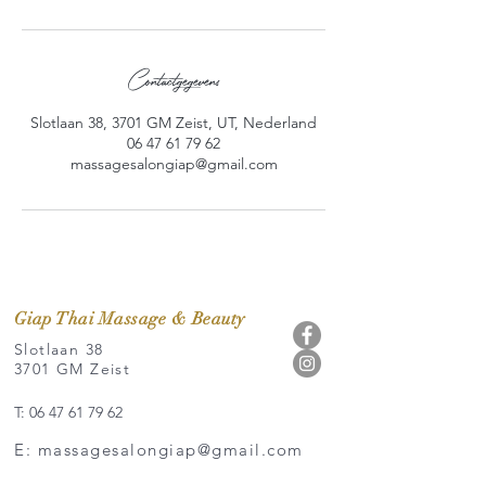
Contactgegevens
Slotlaan 38, 3701 GM Zeist, UT, Nederland
06 47 61 79 62
massagesalongiap@gmail.com
Giap Thai Massage & Beauty
Slotlaan 38
3701 GM Zeist
T: 06 47 61 79 62
E: massagesalongiap@gmail.com