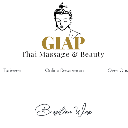
GIAP
Thai Massage & Beauty
Tarieven
Online Reserveren
Over Ons
Brazilian Wax