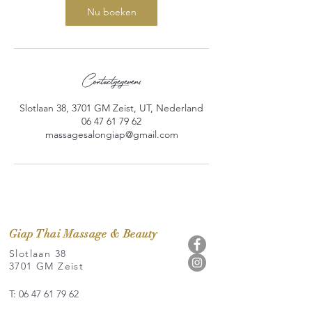
Nu boeken
Contactgegevens
Slotlaan 38, 3701 GM Zeist, UT, Nederland
06 47 61 79 62
massagesalongiap@gmail.com
Giap Thai Massage & Beauty
Slotlaan 38
3701 GM Zeist
T: 06 47 61 79 62