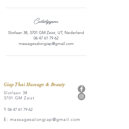
Contactgegevens
Slotlaan 38, 3701 GM Zeist, UT, Nederland
06 47 61 79 62
massagesalongiap@gmail.com
Giap Thai Massage & Beauty
Slotlaan 38
3701 GM Zeist
T: 06 47 61 79 62
E: massagesalongiap@gmail.com