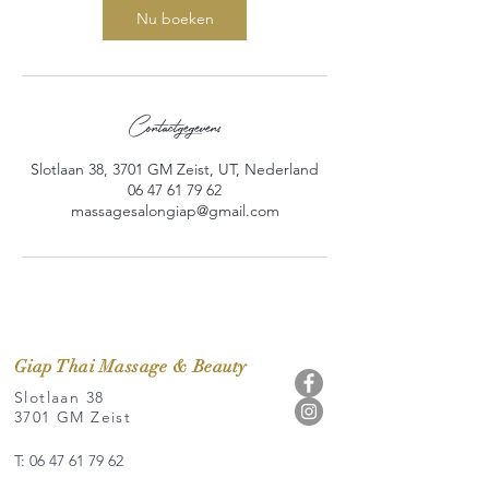
Nu boeken
Contactgegevens
Slotlaan 38, 3701 GM Zeist, UT, Nederland
06 47 61 79 62
massagesalongiap@gmail.com
Giap Thai Massage & Beauty
Slotlaan 38
3701 GM Zeist
T: 06 47 61 79 62