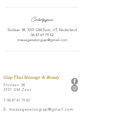
Contactgegevens
Slotlaan 38, 3701 GM Zeist, UT, Nederland
06 47 61 79 62
massagesalongiap@gmail.com
Giap Thai Massage & Beauty
Slotlaan 38
3701 GM Zeist
T: 06 47 61 79 62
E: massagesalongiap@gmail.com