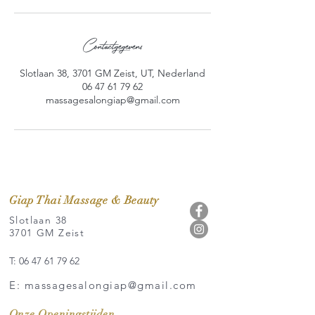
Contactgegevens
Slotlaan 38, 3701 GM Zeist, UT, Nederland
06 47 61 79 62
massagesalongiap@gmail.com
Giap Thai Massage & Beauty
Slotlaan 38
3701 GM Zeist
T: 06 47 61 79 62
E: massagesalongiap@gmail.com
Onze Openingstijden