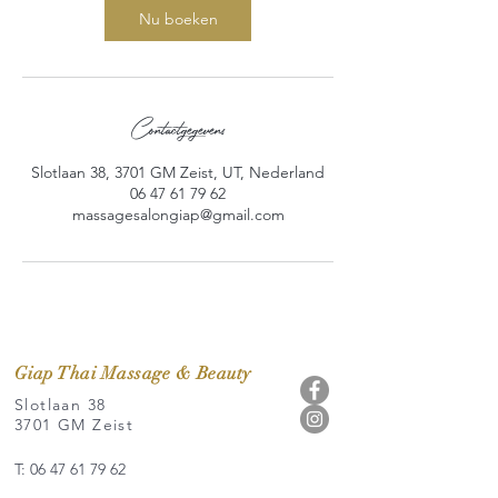
Nu boeken
Contactgegevens
Slotlaan 38, 3701 GM Zeist, UT, Nederland
06 47 61 79 62
massagesalongiap@gmail.com
Giap Thai Massage & Beauty
Slotlaan 38
3701 GM Zeist
T: 06 47 61 79 62