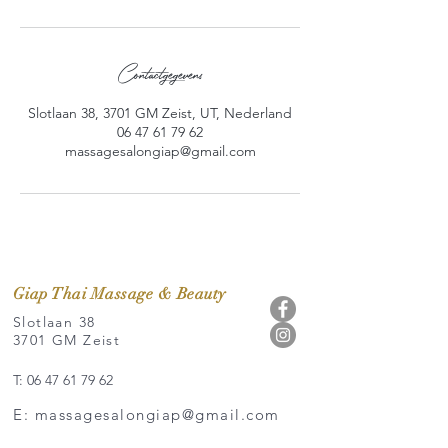
Contactgegevens
Slotlaan 38, 3701 GM Zeist, UT, Nederland
06 47 61 79 62
massagesalongiap@gmail.com
Giap Thai Massage & Beauty
Slotlaan 38
3701 GM Zeist
T: 06 47 61 79 62
E: massagesalongiap@gmail.com