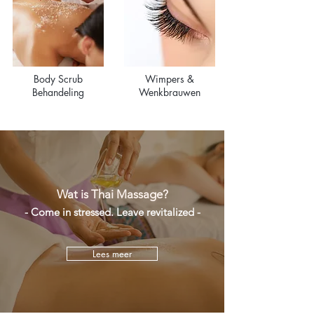
Body Scrub
Wimpers &
Behandeling
Wenkbrauwen
​Wat is Thai Massage?
- Come in stressed. Leave revitalized -
Lees meer